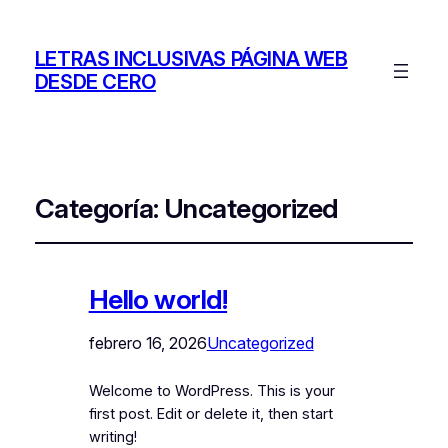
LETRAS INCLUSIVAS PÁGINA WEB
DESDE CERO
Categoría:
Uncategorized
Hello world!
febrero 16, 2026
Uncategorized
Welcome to WordPress. This is your
first post. Edit or delete it, then start
writing!